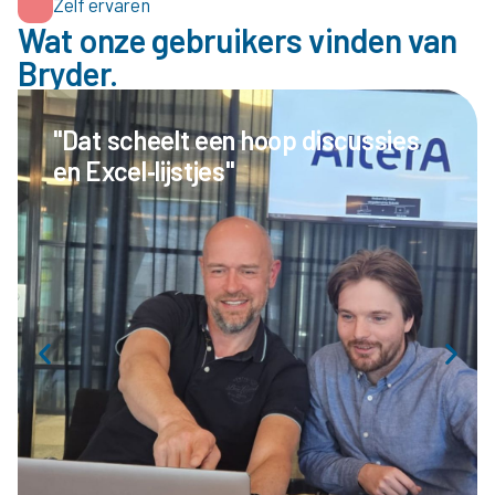
Zelf ervaren
Wat onze gebruikers vinden van
Bryder.
"Dat scheelt een hoop discussies
en Excel‑lijstjes"