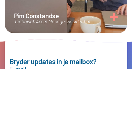
Pim Constandse
Technisch Asset Manager Residential
Bryder updates in je mailbox?
E-mail
VERSTUUR