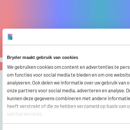
Bryder maakt gebruik van cookies
We gebruiken cookies om content en advertenties te pers
om functies voor social media te bieden en om ons websit
analyseren. Ook delen we informatie over uw gebruik van o
onze partners voor social media, adverteren en analyse. 
B
kunnen deze gegevens combineren met andere informatie 
e
heeft verstrekt of die ze hebben verzameld op basis van 
n
van hun services.
K
o