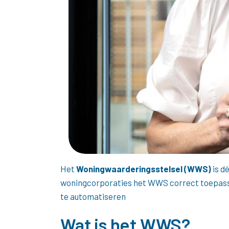
Het
Woningwaarderingsstelsel (WWS)
is d
woningcorporaties het WWS correct toepassen.
te automatiseren
Wat is het WWS?