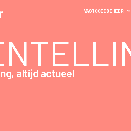
VASTGOEDBEHEER
ENTELLI
g, altijd actueel