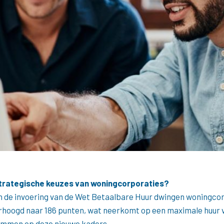
strategische keuzes van woningcorporaties?
en de invoering van de Wet Betaalbare Huur dwingen woningcor
rhoogd naar 186 punten, wat neerkomt op een maximale huur v
emmen op deze nieuwe kaders.