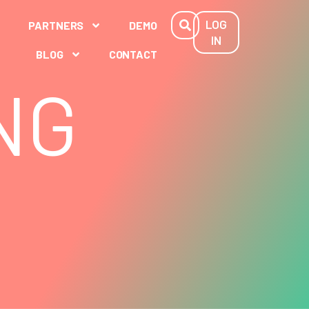
LOG
PARTNERS
DEMO
IN
BLOG
CONTACT
NG