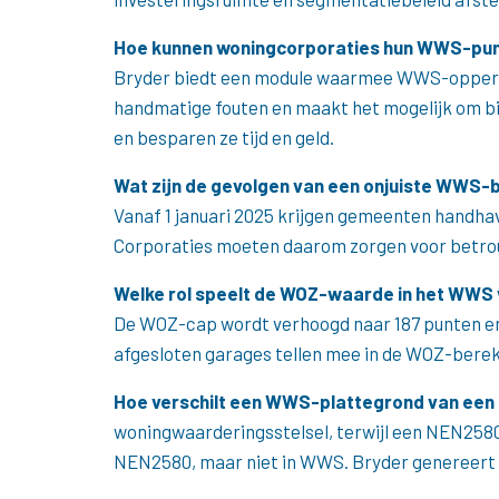
Hoe kunnen woningcorporaties hun WWS-pun
Bryder biedt een module waarmee WWS-oppervl
handmatige fouten en maakt het mogelijk om bij
en besparen ze tijd en geld.
Wat zijn de gevolgen van een onjuiste WWS-
Vanaf 1 januari 2025 krijgen gemeenten handhav
Corporaties moeten daarom zorgen voor betro
Welke rol speelt de WOZ-waarde in het WWS
De WOZ-cap wordt verhoogd naar 187 punten en
afgesloten garages tellen mee in de WOZ-bereke
Hoe verschilt een WWS-plattegrond van ee
woningwaarderingsstelsel, terwijl een NEN2580
NEN2580, maar niet in WWS. Bryder genereert b