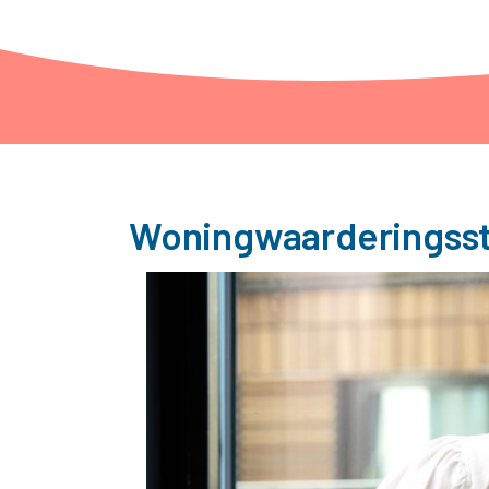
Woningwaarderingsste