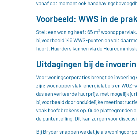
vanaf dat moment ook handhavingsbevoegdheid
Voorbeeld: WWS in de prak
Stel: een woning heeft 65 m² woonoppervlak
bijvoorbeeld 145 WWS-punten en valt daarmee
hoort. Huurders kunnen via de Huurcommissie
Uitdagingen bij de invoeri
Voor woningcorporaties brengt de invoering v
zijn: woonoppervlak, energielabels en WOZ-w
dus een verkeerde huurprijs, met mogelijk juri
bijvoorbeeld door onduidelijke meetinstructi
vaak hoofdbrekens op. Oude plattegronden en
de puntentelling. Dit kan zorgen voor discuss
Bij Bryder snappen we dat je als woningcorpo