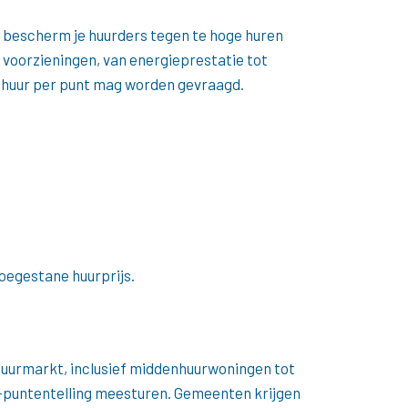
 bescherm je huurders tegen te hoge huren
 voorzieningen, van energieprestatie tot
l huur per punt mag worden gevraagd.
oegestane huurprijs.
e huurmarkt, inclusief middenhuurwoningen tot
S-puntentelling meesturen. Gemeenten krijgen