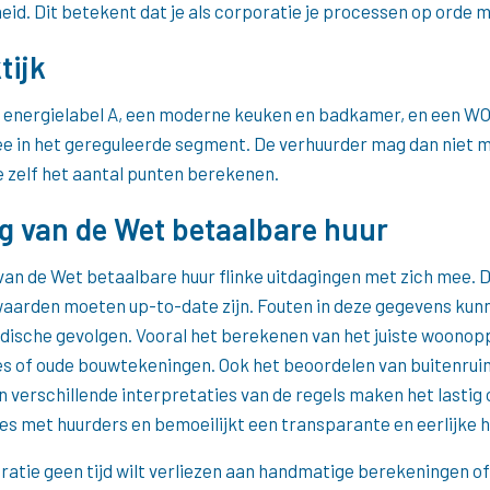
. Dit betekent dat je als corporatie je processen op orde 
tijk
, energielabel A, een moderne keuken en badkamer, en een WO
 in het gereguleerde segment. De verhuurder mag dan niet m
 zelf het aantal punten berekenen.
ng van de Wet betaalbare huur
an de Wet betaalbare huur flinke uitdagingen met zich mee. 
aarden moeten up-to-date zijn. Fouten in deze gegevens kunn
dische gevolgen. Vooral het berekenen van het juiste woonopper
es of oude bouwtekeningen. Ook het beoordelen van buitenruim
 verschillende interpretaties van de regels maken het lasti
ies met huurders en bemoeilijkt een transparante en eerlijke h
ratie geen tijd wilt verliezen aan handmatige berekeningen of