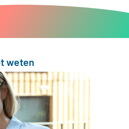
et weten