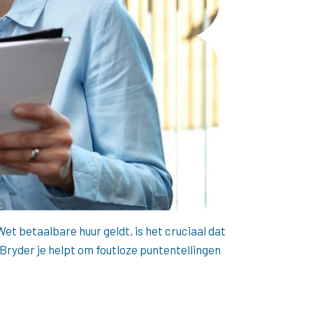
Wet betaalbare huur geldt, is het cruciaal dat
Bryder je helpt om foutloze puntentellingen