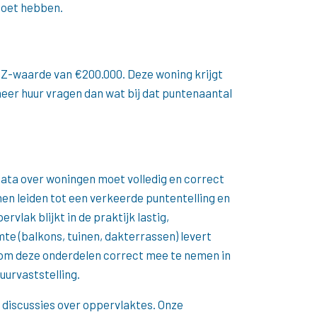
moet hebben.
Z-waarde van €200.000. Deze woning krijgt
eer huur vragen dan wat bij dat puntenaantal
Data over woningen moet volledig en correct
en leiden tot een verkeerde puntentelling en
vlak blijkt in de praktijk lastig,
te (balkons, tuinen, dakterrassen) levert
g om deze onderdelen correct mee te nemen in
uurvaststelling.
 discussies over oppervlaktes. Onze