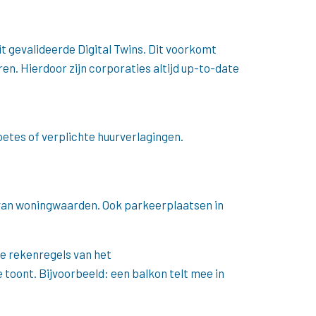
gevalideerde Digital Twins. Dit voorkomt
n. Hierdoor zijn corporaties altijd up-to-date
oetes of verplichte huurverlagingen.
van woningwaarden. Ook parkeerplaatsen in
e rekenregels van het
toont. Bijvoorbeeld: een balkon telt mee in