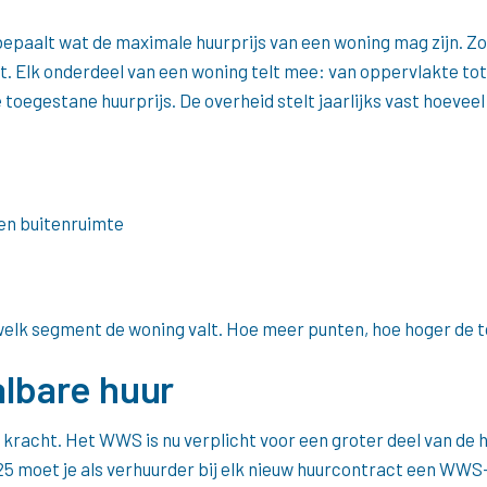
aalt wat de maximale huurprijs van een woning mag zijn. Zo
t. Elk onderdeel van een woning telt mee: van oppervlakte tot
oegestane huurprijs. De overheid stelt jaarlijks vast hoevee
en buitenruimte
elk segment de woning valt. Hoe meer punten, hoe hoger de t
lbare huur
an kracht. Het WWS is nu verplicht voor een groter deel van d
025 moet je als verhuurder bij elk nieuw huurcontract een WW