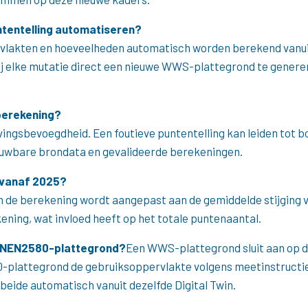
tentelling automatiseren?
akten en hoeveelheden automatisch worden berekend vanuit 
 elke mutatie direct een nieuwe WWS-plattegrond te generere
berekening?
ingsbevoegdheid. Een foutieve puntentelling kan leiden tot b
uwbare brondata en gevalideerde berekeningen.
 vanaf 2025?
 de berekening wordt aangepast aan de gemiddelde stijging 
ning, wat invloed heeft op het totale puntenaantal.
n NEN2580-plattegrond?
Een WWS-plattegrond sluit aan op d
-plattegrond de gebruiksoppervlakte volgens meetinstructie 
eide automatisch vanuit dezelfde Digital Twin.