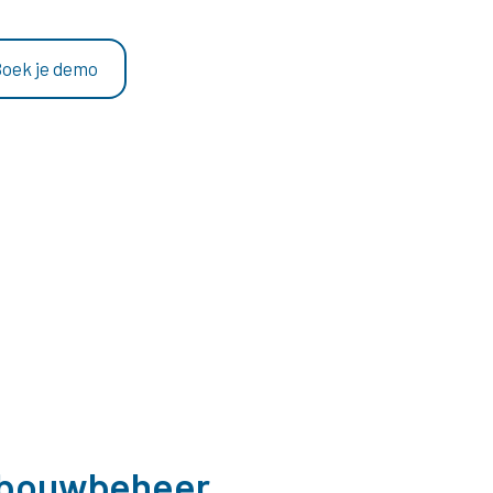
Boek je demo
ebouwbeheer