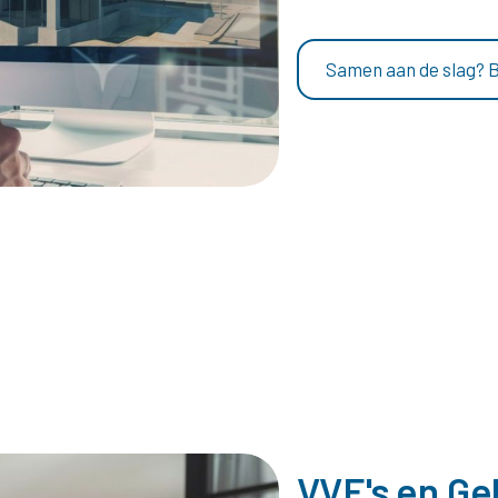
Samen aan de slag? 
VVE's en G