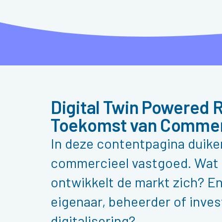
Digital Twin Powered 
Toekomst van Commer
In deze contentpagina duike
commercieel vastgoed. Wat 
ontwikkelt de markt zich? En
eigenaar, beheerder of inves
digitalisering?