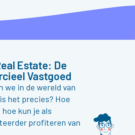
Real Estate: De
cieel Vastgoed
n we in de wereld van
is het precies? Hoe
 hoe kun je als
teerder profiteren van