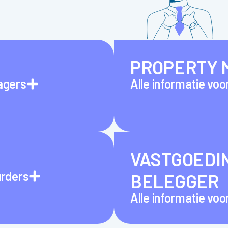
PROPERTY 
agers
Alle informatie vo
VASTGOEDI
urders
BELEGGER
Alle informatie vo