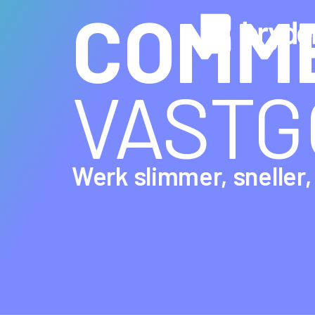
COMM
VASTG
Werk slimmer, sneller, 