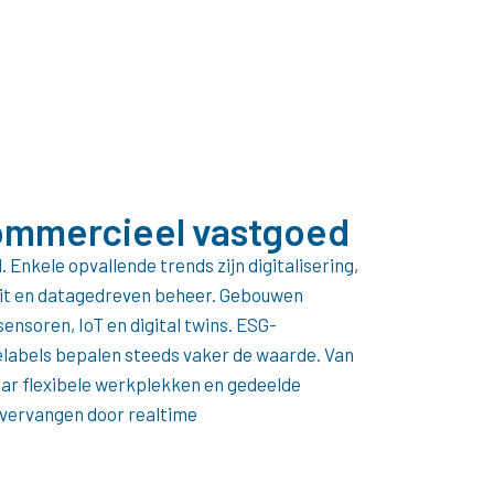
commercieel vastgoed
 Enkele opvallende trends zijn digitalisering,
teit en datagedreven beheer. Gebouwen
ensoren, IoT en digital twins. ESG-
elabels bepalen steeds vaker de waarde. Van
ar flexibele werkplekken en gedeelde
vervangen door realtime