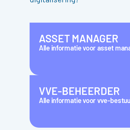
ASSET MANAGER
Alle informatie voor asset man
VVE-BEHEERDER
Alle informatie voor vve-bestu