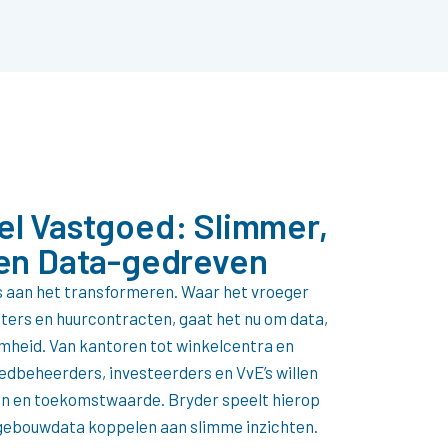
l Vastgoed: Slimmer,
en Data-gedreven
 aan het transformeren. Waar het vroeger
ters en huurcontracten, gaat het nu om data,
amheid. Van kantoren tot winkelcentra en
dbeheerders, investeerders en VvE’s willen
ten en toekomstwaarde. Bryder speelt hierop
e gebouwdata koppelen aan slimme inzichten.