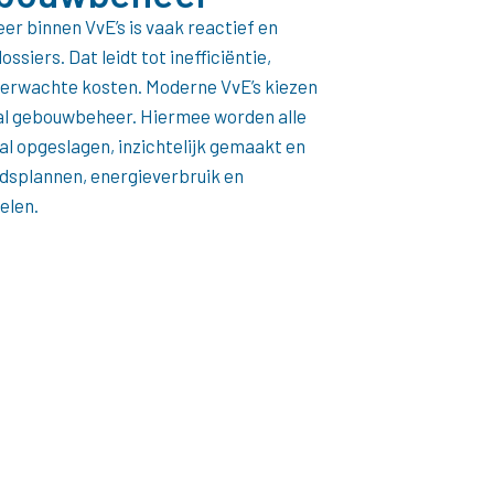
r binnen VvE’s is vaak reactief en
siers. Dat leidt tot inefficiëntie,
erwachte kosten. Moderne VvE’s kiezen
aal gebouwbeheer. Hiermee worden alle
 opgeslagen, inzichtelijk gemaakt en
splannen, energieverbruik en
elen.