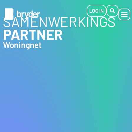
LOG IN
SAMENWERKINGS
PARTNER
Woningnet