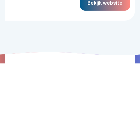
Bekijk website
Bryder updates in je mailbox?
E-mail
VERSTUUR