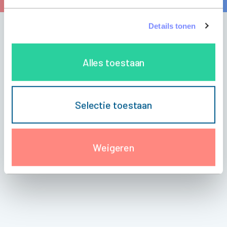
Details tonen
OVERZICHT PARTNERS
Alles toestaan
Selectie toestaan
Weigeren