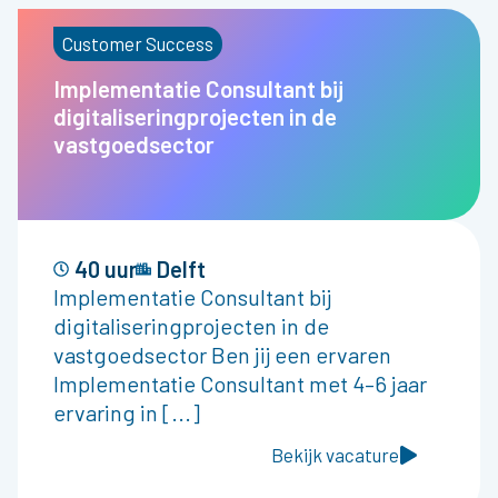
Customer Success
Implementatie Consultant bij
digitaliseringprojecten in de
vastgoedsector
40 uur
Delft
Implementatie Consultant bij
digitaliseringprojecten in de
vastgoedsector Ben jij een ervaren
Implementatie Consultant met 4–6 jaar
ervaring in [...]
Bekijk vacature