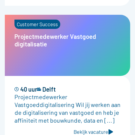
Customer Success
Projectmedewerker Vastgoed
digitalisatie
40 uur
Delft
Projectmedewerker
Vastgoeddigitalisering Wil jij werken aan
de digitalisering van vastgoed en heb je
affiniteit met bouwkunde, data en [...]
Bekijk vacature