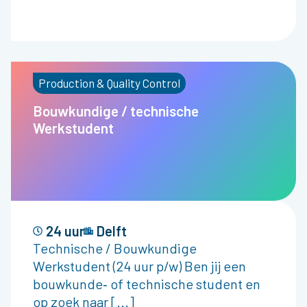
Production & Quality Control
Bouwkundige / technische
Werkstudent
24 uur
Delft
Technische / Bouwkundige
Werkstudent (24 uur p/w) Ben jij een
bouwkunde‑ of technische student en
op zoek naar [...]