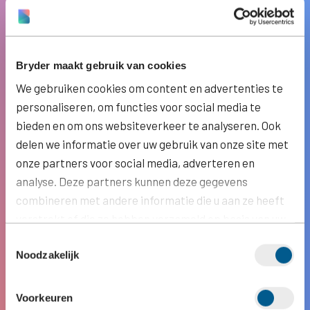
Bryder maakt gebruik van cookies
We gebruiken cookies om content en advertenties te
personaliseren, om functies voor social media te
bieden en om ons websiteverkeer te analyseren. Ook
delen we informatie over uw gebruik van onze site met
onze partners voor social media, adverteren en
analyse. Deze partners kunnen deze gegevens
combineren met andere informatie die u aan ze heeft
verstrekt of die ze hebben verzameld op basis van uw
gebruik van hun services.
Toestemmingsselectie
Noodzakelijk
Voorkeuren