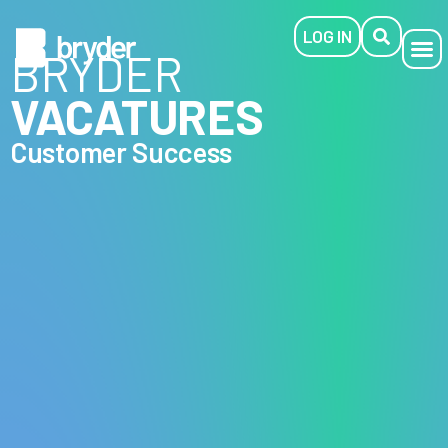
LOG IN
BRYDER
VACATURES
Customer Success