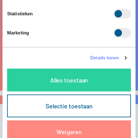
Statistieken
Marketing
Details tonen
Alles toestaan
Selectie toestaan
ALLE VACATURES
Weigeren
Commerce