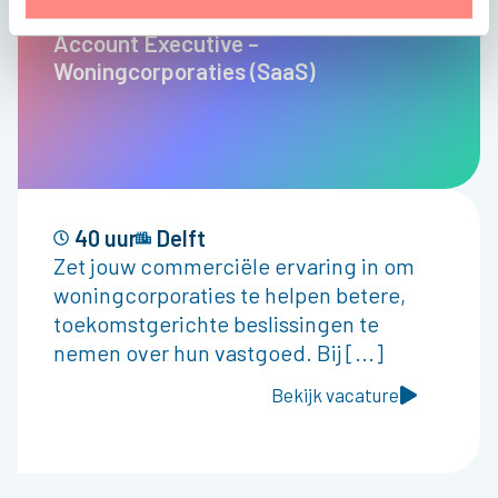
Account Executive –
Woningcorporaties (SaaS)
40 uur
Delft
Zet jouw commerciële ervaring in om
woningcorporaties te helpen betere,
toekomstgerichte beslissingen te
nemen over hun vastgoed. Bij [...]
Bekijk vacature