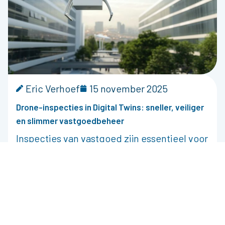
Eric Verhoef
15 november 2025
Drone-inspecties in Digital Twins: sneller, veiliger
en slimmer vastgoedbeheer
Inspecties van vastgoed zijn essentieel voor
onderhoud, veiligheid en compliance. Maar
traditionele inspectiemethoden zijn
tijdrovend, kostbaar en vaak
Bekijk artikel