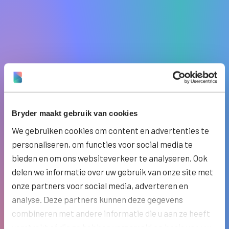
Bryder maakt gebruik van cookies
We gebruiken cookies om content en advertenties te
personaliseren, om functies voor social media te
bieden en om ons websiteverkeer te analyseren. Ook
delen we informatie over uw gebruik van onze site met
onze partners voor social media, adverteren en
analyse. Deze partners kunnen deze gegevens
combineren met andere informatie die u aan ze heeft
verstrekt of die ze hebben verzameld op basis van uw