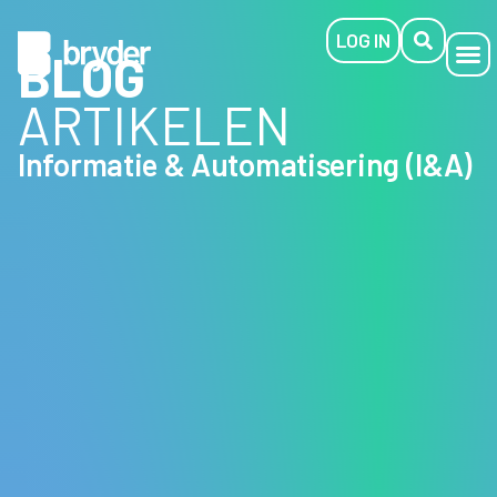
LOG IN
BLOG
ARTIKELEN
Informatie & Automatisering (I&A)