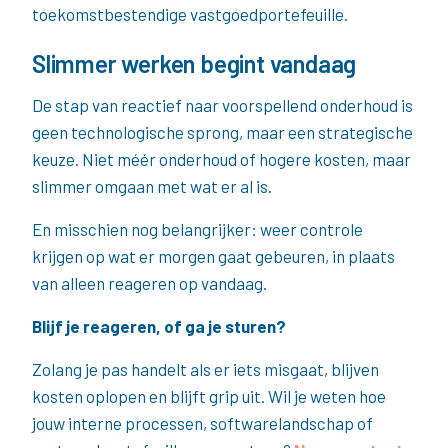
toekomstbestendige vastgoedportefeuille.
Slimmer werken begint vandaag
De stap van reactief naar voorspellend onderhoud is
geen technologische sprong, maar een strategische
keuze. Niet méér onderhoud of hogere kosten, maar
slimmer omgaan met wat er al is.
En misschien nog belangrijker: weer controle
krijgen op wat er morgen gaat gebeuren, in plaats
van alleen reageren op vandaag.
Blijf je reageren, of ga je sturen?
Zolang je pas handelt als er iets misgaat, blijven
kosten oplopen en blijft grip uit. Wil je weten hoe
jouw interne processen, softwarelandschap of