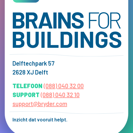
Delftechpark 57
2628 XJ Delft
TELEFOON
(088) 040 32 00
SUPPORT
(088) 040 32 10
support@bryder.com
Inzicht dat vooruit helpt.