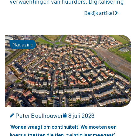
verwachtingen van huurders. Digitalisering
Bekijk artikel
Magazine
Peter Boelhouwer
8 juli 2026
‘Wonen vraagt om continuïteit. We moeten een
koers uitzetten die tien, twintig jaar meegaat’